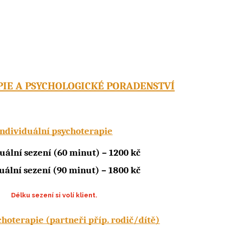
IE A PSYCHOLOGICKÉ PORADENSTVÍ
Individuální psychoterapie
uální sezení (60 minut) – 1200 kč
uální sezení (90 minut) – 1800 kč
Délku sezení si volí klient.
hoterapie (partneři příp. rodič/dítě)