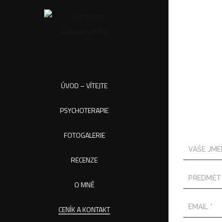
ÚVOD – VÍTEJTE
PSYCHOTERAPIE
Napi
FOTOGALERIE
RECENZE
O MNĚ
CENÍK A KONTAKT