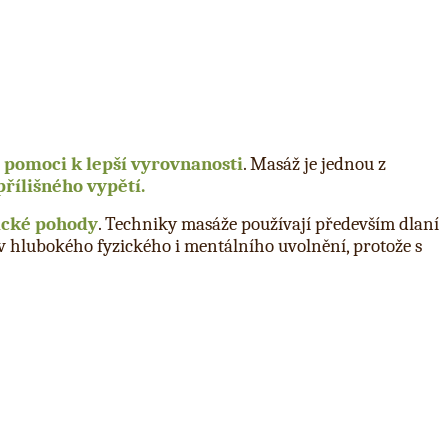
 pomoci k lepší vyrovnanosti
. Masáž je jednou z
řílišného vypětí.
zické pohody
. Techniky masáže používají především dlaní
tav hlubokého fyzického i mentálního uvolnění, protože s