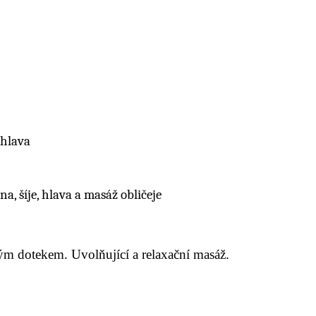
, hlava
a, šíje, hlava a masáž obličeje
ým dotekem. Uvolňující a relaxační masáž.